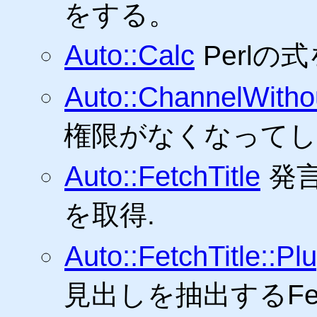
をする。
Auto::Calc
Perl
Auto::ChannelWitho
権限がなくなってし
Auto::FetchTitle
発
を取得.
Auto::FetchTitle::Pl
見出しを抽出するFetc