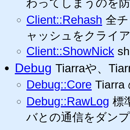
わってしまうのを
Client::Rehash
全チ
ャッシュをクライ
Client::ShowNick
sh
Debug
Tiarraや、
Debug::Core
Tiar
Debug::RawLog
標
バとの通信をダンプ