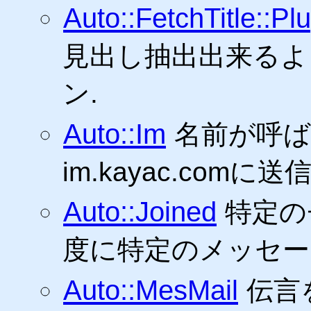
Auto::FetchTitle::Plu
見出し抽出出来るように
ン.
Auto::Im
名前が呼
im.kayac.comに
Auto::Joined
特定の
度に特定のメッセー
Auto::MesMail
伝言