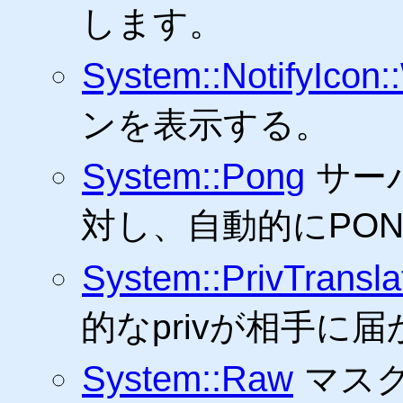
します。
System::NotifyIcon:
ンを表示する。
System::Pong
サー
対し、自動的にPO
System::PrivTransla
的なprivが相手に
System::Raw
マスク