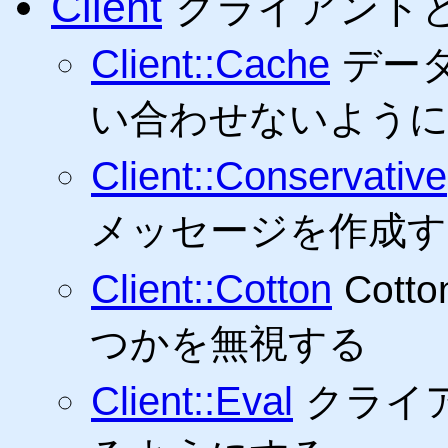
Client
クライアント
Client::Cache
デー
い合わせないよう
Client::Conservative
メッセージを作成
Client::Cotton
Cot
つかを無視する
Client::Eval
クライア