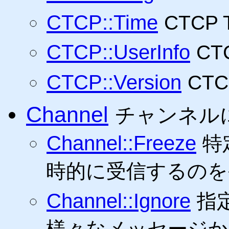
CTCP::Time
CTCP
CTCP::UserInfo
CT
CTCP::Version
CT
Channel
チャンネル
Channel::Freeze
特
時的に受信するのを
Channel::Ignore
指
様々なメッセージか