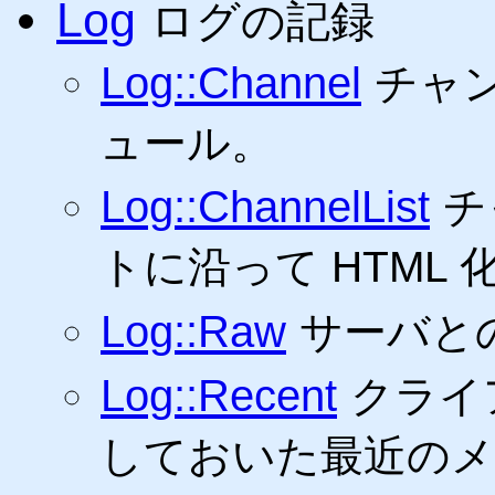
Log
ログの記録
Log::Channel
チャン
ュール。
Log::ChannelList
チ
トに沿って HTML
Log::Raw
サーバと
Log::Recent
クライ
しておいた最近のメ