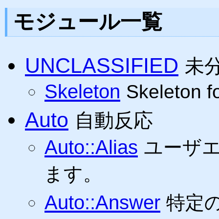
モジュール一覧
UNCLASSIFIED
未
Skeleton
Skeleton fo
Auto
自動反応
Auto::Alias
ユーザ
ます。
Auto::Answer
特定