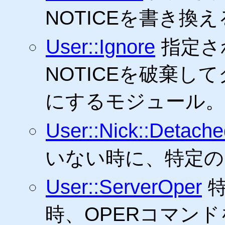
NOTICEを書き換
User::Ignore
指定さ
NOTICEを破棄
にするモジュール。
User::Nick::Detach
いない時に、特定のn
User::ServerOper
時、OPERコマン